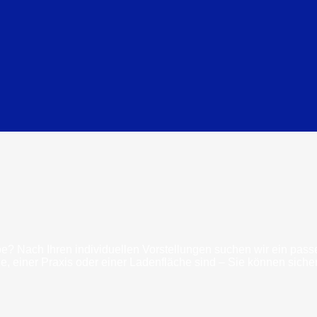
be? Nach Ihren individuellen Vorstellungen suchen wir ein passe
 einer Praxis oder einer Ladenfläche sind – Sie können sicher 