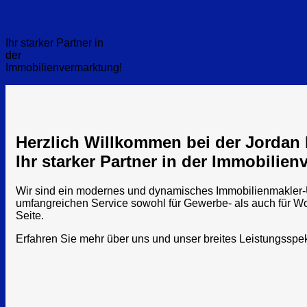
Ihr starker Partner in
der
Immobilienvermarktung!
Herzlich Willkommen bei der Jorda
Ihr starker Partner in der Immobilie
Wir sind ein modernes und dynamisches Immobilienmakler-Un
umfangreichen Service sowohl für Gewerbe- als auch für W
Seite.
Erfahren Sie mehr über uns und unser breites Leistungsspe