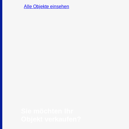
Alle Objekte einsehen
Sie möchten Ihr
Objekt verkaufen?