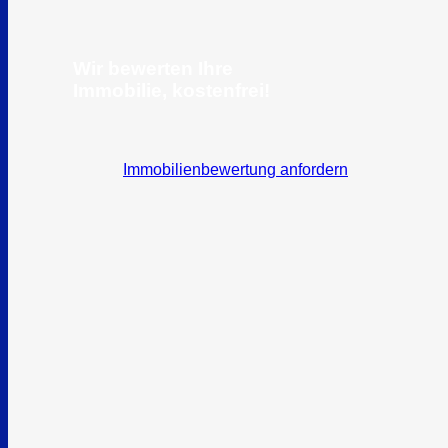
Wir bewerten Ihre
Immobilie,
kostenfrei!
Immobilienbewertung anfordern