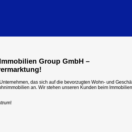
n Immobilien Group GmbH –
nvermarktung!
ternehmen, das sich auf die bevorzugten Wohn- und Geschäftsl
ohnimmobilien an. Wir stehen unseren Kunden beim Immobilienk
ktrum!